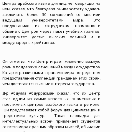
Центра арабского языка для лиц, не говорящих на
нем, сказал, что благодаря Университету удалось
заключить более 30 соглашений со многими
ведущими университетами мира. Это
предоставило их сотрудникам возможности
обмена с Центром через пакет учебных грантов.
Университет достиг высоких позиций и в
международных рейтингах.
Он отметил, что Центр играет жизненно важную
роль в поддержке отношений между Государством
Катар и различными странами мира посредством
предоставления стипендий гражданам этих стран,
чем достигаются высшие интересы государства.
Д-р Абдулла Абдуррахман сказал, что их Центр
стал одним из самых известных, знаменитых и
престижных центров арабского языка в регионе.
Он представляет собой форум для цивилизаций и
средоточия культур. Такая площадка для
интеллектуальных встреч привлекает студентов
со всего мира с разным образом мыслей, обычаями