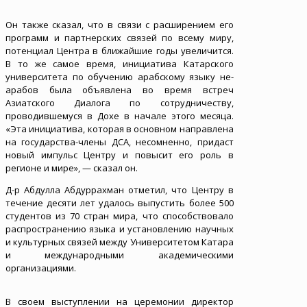
Он также сказал, что в связи с расширением его
программ и партнерских связей по всему миру,
потенциал Центра в ближайшие годы увеличится.
В то же самое время, инициатива Катарского
университета по обучению арабскому языку не-
арабов была объявлена во время встреч
Азиатского Диалога по сотрудничеству,
проводившемуся в Дохе в начале этого месяца.
«Эта инициатива, которая в основном направлена
на государства-члены ДСА, несомненно, придаст
новый импульс Центру и повысит его роль в
регионе и мире», — сказал он.
Д-р Абдулла Абдуррахман отметил, что Центру в
течение десяти лет удалось выпустить более 500
студентов из 70 стран мира, что способствовало
распространению языка и установлению научных
и культурных связей между Университетом Катара
и международными академическими
организациями.
В своем выступлении на церемонии директор