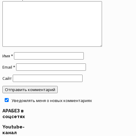
Имя
*
Email
*
Сайт
Уведомлять меня о новых комментариях
АРАБЕЗ в
соцсетях
Youtube-
канал