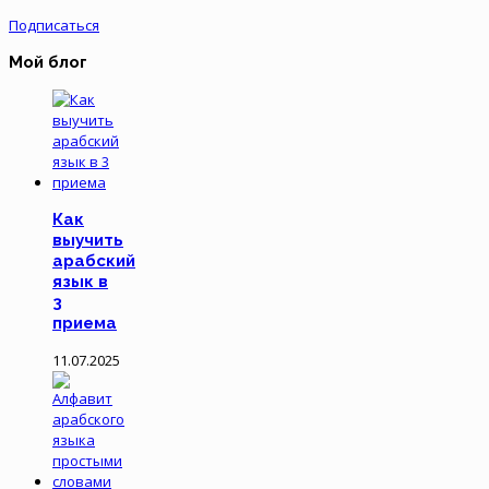
Подписаться
Мой блог
Как
выучить
арабский
язык в
3
приема
11.07.2025