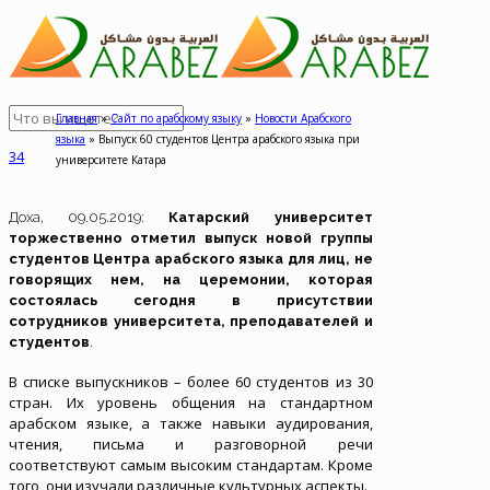
Главная
»
Сайт по арабскому языку
»
Новости Арабского
языка
»
Выпуск 60 студентов Центра арабского языка при
34
университете Катара
Доха, 09.05.2019:
Катарский университет
торжественно отметил выпуск новой группы
студентов Центра арабского языка для лиц, не
говорящих нем, на церемонии, которая
состоялась сегодня в присутствии
сотрудников университета, преподавателей и
студентов
.
В списке выпускников – более 60 студентов из 30
стран. Их уровень общения на стандартном
арабском языке, а также навыки аудирования,
чтения, письма и разговорной речи
соответствуют самым высоким стандартам. Кроме
того, они изучали различные культурных аспекты.