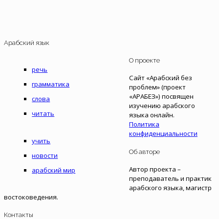
Арабский язык
О проекте
речь
Сайт «Арабский без
грамматика
проблем» (проект
«АРАБЕЗ») посвящен
слова
изучению арабского
читать
языка онлайн.
Политика
конфиденциальности
учить
Об авторе
новости
Автор проекта –
арабский мир
преподаватель и практик
арабского языка, магистр
востоковедения.
Контакты