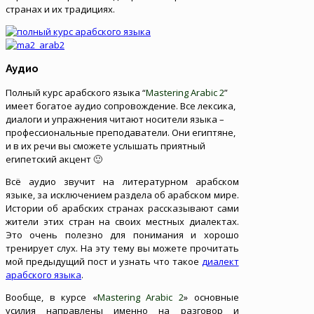
странах и их традициях.
Аудио
Полный курс арабского языка “
Mastering Arabic 2
”
имеет богатое аудио сопровождение. Все лексика,
диалоги и упражнения читают носители языка –
профессиональные преподаватели. Они египтяне,
и в их речи вы сможете услышать приятный
египетский акцент 🙂
Всё аудио звучит на литературном арабском
языке, за исключением раздела об арабском мире.
Истории об арабских странах рассказывают сами
жители этих стран на своих местных диалектах.
Это очень полезно для понимания и хорошо
тренирует слух. На эту тему вы можете прочитать
мой предыдущий пост и узнать что такое
диалект
арабского языка
.
Вообще, в курсе «
Mastering Arabic 2
» основные
усилия направлены именно на разговор и