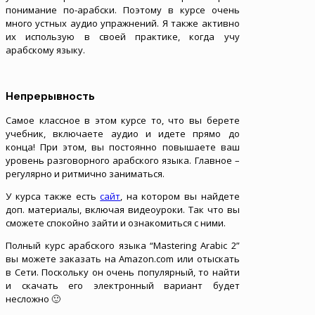
понимание по-арабски. Поэтому в курсе очень
много устных аудио упражнений. Я также активно
их использую в своей практике, когда учу
арабскому языку.
Непрерывность
Самое классное в этом курсе то, что вы берете
учебник, включаете аудио и идете прямо до
конца! При этом, вы постоянно повышаете ваш
уровень разговорного арабского языка. Главное –
регулярно и ритмично заниматься.
У курса также есть
сайт
, на котором вы найдете
доп. материалы, включая видеоуроки. Так что вы
сможете спокойно зайти и ознакомиться с ними.
Полный курс арабского языка “Mаstering Arabic 2”
вы можете заказать на Amazon.com или отыскать
в Сети. Поскольку он очень популярный, то найти
и скачать его электронный вариант будет
несложно 🙂