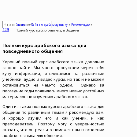
Главная
»
Сайт по арабскому языку
»
Рекомендую
»
129
Полный курс арабского языка для общения
Полный курс арабского языка для
повседневного общения
Хороший полный курс арабского языка довольно
сложно найти. Мы часто пропускаем через себя
кучу информации, отвлекаемся на различные
учебники, аудио и видео курсы, но так и не можем
остановиться на чем-то одном. Однако за
последние годы появилось много новых достойных
материалов по изучению арабского языка.
Один из таких полных курсов арабского языка для
общения по различным темам я рекомендую вам.
Я хорошо изучил его и как ученик, и как
преподаватель. Поэтому могу с уверенностью
сказать, что он реально поможет вам в освоении
арабского языка для общения.