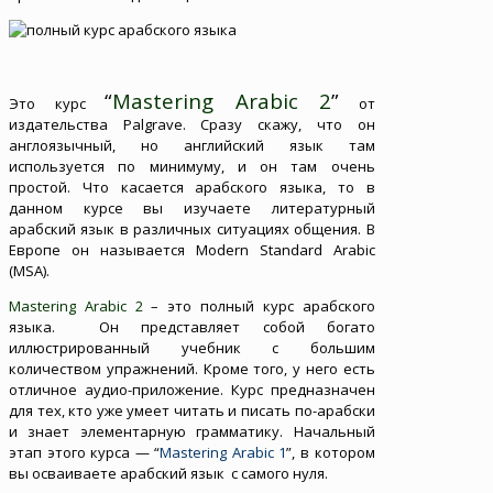
“
Mastering Arabic 2
”
Это курс
от
издательства Palgrave. Сразу скажу, что он
англоязычный, но английский язык там
используется по минимуму, и он там очень
простой. Что касается арабского языка, то в
данном курсе вы изучаете литературный
арабский язык в различных ситуациях общения. В
Европе он называется Modern Standard Arabic
(MSA).
Mastering Arabic 2
– это полный курс арабского
языка. Он представляет собой богато
иллюстрированный учебник с большим
количеством упражнений. Кроме того, у него есть
отличное аудио-приложение. Курс предназначен
для тех, кто уже умеет читать и писать по-арабски
и знает элементарную грамматику. Начальный
этап этого курса — “
Mastering Arabic 1
”, в котором
вы осваиваете арабский язык с самого нуля.